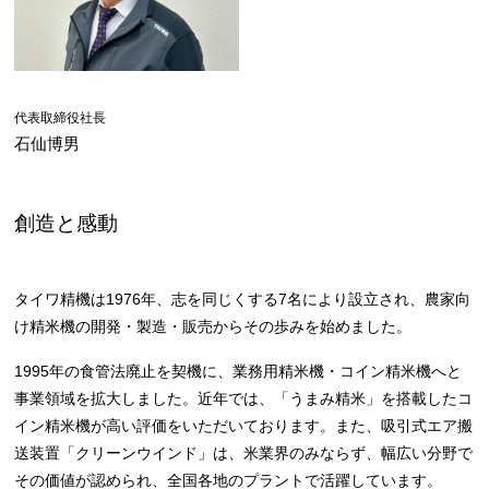
代表取締役社長
石仙博男
創造と感動
タイワ精機は1976年、志を同じくする7名により設立され、農家向
け精米機の開発・製造・販売からその歩みを始めました。
1995年の食管法廃止を契機に、業務用精米機・コイン精米機へと
事業領域を拡大しました。近年では、「うまみ精米」を搭載したコ
イン精米機が高い評価をいただいております。また、吸引式エア搬
送装置「クリーンウインド」は、米業界のみならず、幅広い分野で
その価値が認められ、全国各地のプラントで活躍しています。