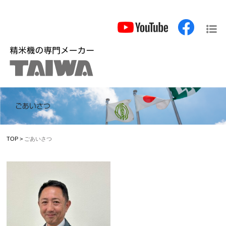
TOP
>
ごあいさつ