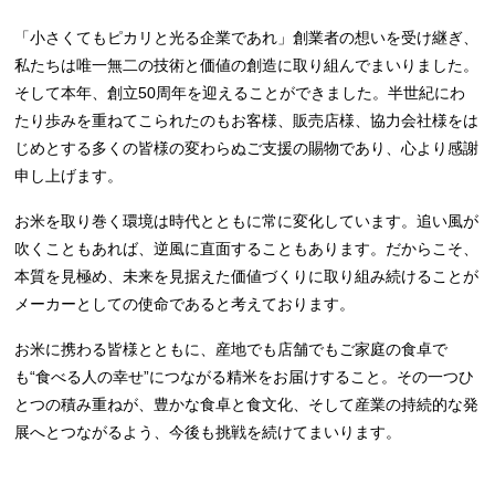
「小さくてもピカリと光る企業であれ」創業者の想いを受け継ぎ、
私たちは唯一無二の技術と価値の創造に取り組んでまいりました。
そして本年、創立50周年を迎えることができました。半世紀にわ
たり歩みを重ねてこられたのもお客様、販売店様、協力会社様をは
じめとする多くの皆様の変わらぬご支援の賜物であり、心より感謝
申し上げます。
お米を取り巻く環境は時代とともに常に変化しています。追い風が
吹くこともあれば、逆風に直面することもあります。だからこそ、
本質を見極め、未来を見据えた価値づくりに取り組み続けることが
メーカーとしての使命であると考えております。
お米に携わる皆様とともに、産地でも店舗でもご家庭の食卓で
も“食べる人の幸せ”につながる精米をお届けすること。その一つひ
とつの積み重ねが、豊かな食卓と食文化、そして産業の持続的な発
展へとつながるよう、今後も挑戦を続けてまいります。