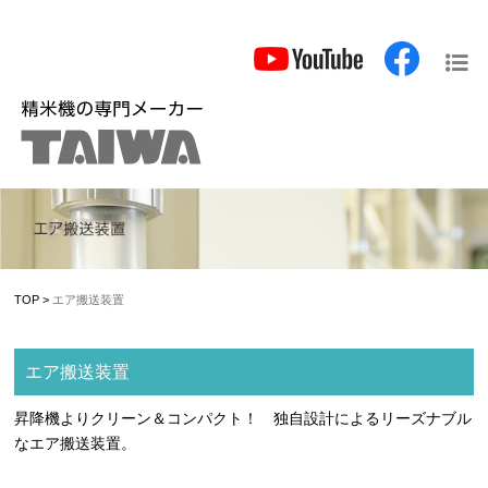
TOP
>
エア搬送装置
エア搬送装置
昇降機よりクリーン＆コンパクト！ 独自設計によるリーズナブル
なエア搬送装置。