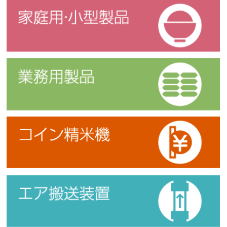
家庭用・小型製品
業務用製品
コイン精米機
エア搬送装置