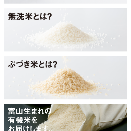
無洗米とは？
ぶづき米とは？
タイワアグリ