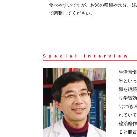
食べやすいですが、お米の種類や水分、好
で調整してください。
Special Interview
生活習慣
米といっ
類を継続
り学習効
“ぶづき
れていて
秘治癒作
Ｅと脂質