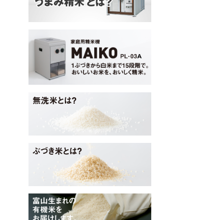
マイコ
無洗米とは？
ぶづき米とは？
タイワアグリ