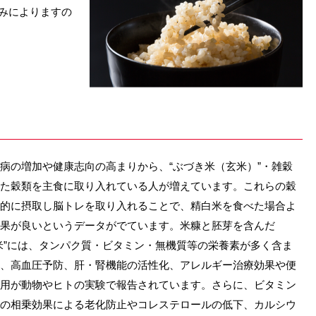
みによりますの
病の増加や健康志向の高まりから、“ぶづき米（玄米）”・雑穀
た穀類を主食に取り入れている人が増えています。これらの穀
的に摂取し脳トレを取り入れることで、精白米を食べた場合よ
果が良いというデータがでています。米糠と胚芽を含んだ
米”には、タンパク質・ビタミン・無機質等の栄養素が多く含ま
、高血圧予防、肝・腎機能の活性化、アレルギー治療効果や便
用が動物やヒトの実験で報告されています。さらに、ビタミン
の相乗効果による老化防止やコレステロールの低下、カルシウ