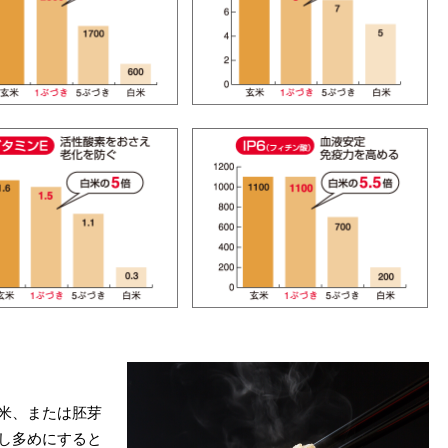
米、または胚芽
し多めにすると