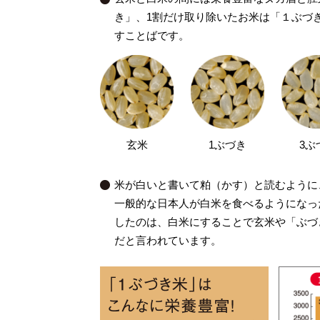
き」、1割だけ取り除いたお米は「１ぶづ
すことばです。
玄米
1ぶづき
3ぶ
米が白いと書いて粕（かす）と読むように
一般的な日本人が白米を食べるようになっ
したのは、白米にすることで玄米や「ぶづ
だと言われています。