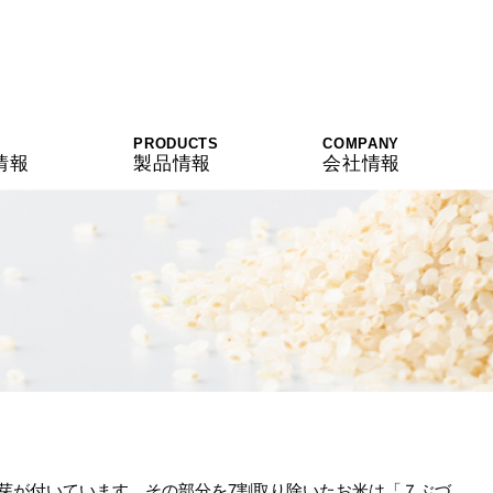
PRODUCTS
COMPANY
情報
製品情報
会社情報
芽が付いています。その部分を7割取り除いたお米は「７ぶづ