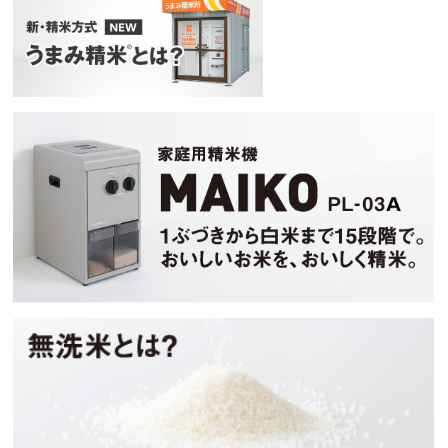
マイコ
無洗米とは？