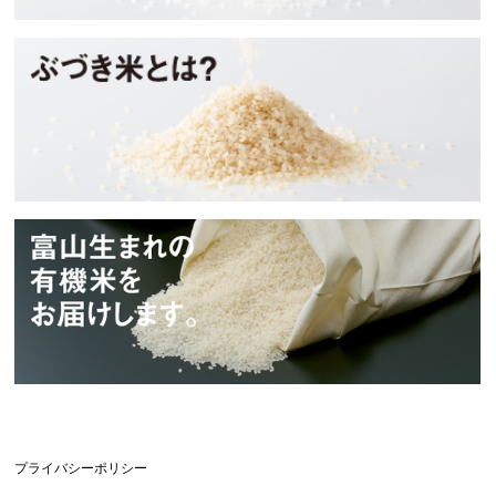
ぶづき米とは？
タイワアグリ
プライバシーポリシー