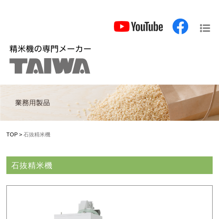
TOP
>
石抜精米機
石抜精米機