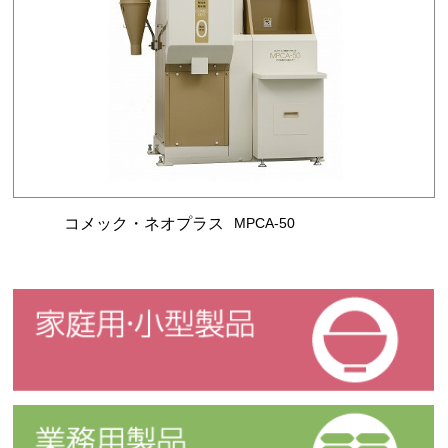
コメック・ネオプラス
MPCA-50
家庭用・小型製品
業務用製品