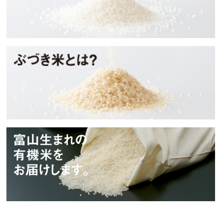
ぶづき米とは？
タイワアグリ