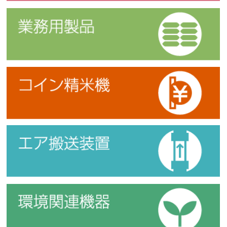
業務用製品
コイン精米機
エア搬送装置
環境関連機器