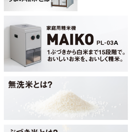
マイコ
無洗米とは？
ぶづき米とは？