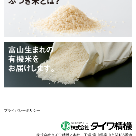
タイワアグリ
プライバシーポリシー
株式会社タイワ精機
／本社・工場 :富山県富山市関186番地