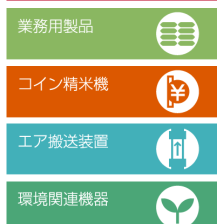
業務用製品
コイン精米機
エア搬送装置
環境関連機器