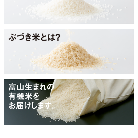
ぶづき米とは？
タイワアグリ