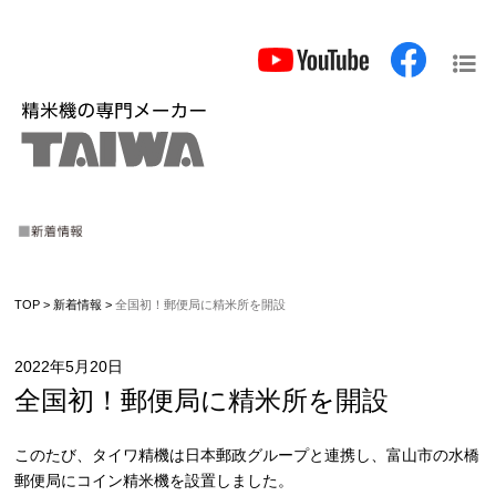
TOP
>
新着情報
>
全国初！郵便局に精米所を開設
2022年5月20日
全国初！郵便局に精米所を開設
このたび、タイワ精機は日本郵政グループと連携し、富山市の水橋
郵便局にコイン精米機を設置しました。