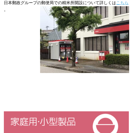
日本郵政グループの郵便局での精米所開設について詳しくは
こちら
。
家庭用・小型製品