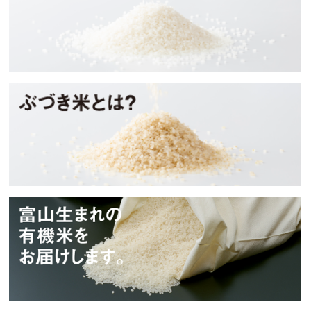
ぶづき米とは？
タイワアグリ