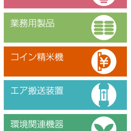
業務用製品
コイン精米機
エア搬送装置
環境関連機器