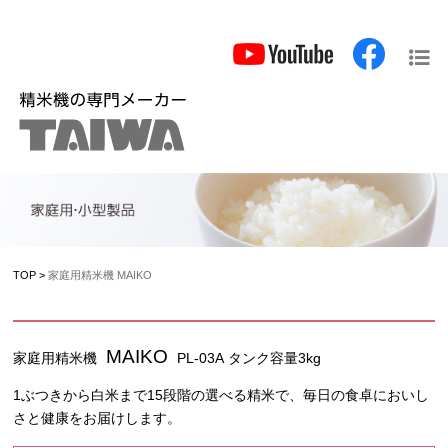
TOP
>
家庭用精米機 MAIKO
MAIKO
家庭用精米機
PL-03A
タンク容量3kg
1ぶつきから白米まで15段階の選べる精米で、毎日の食卓においし
さと健康をお届けします。