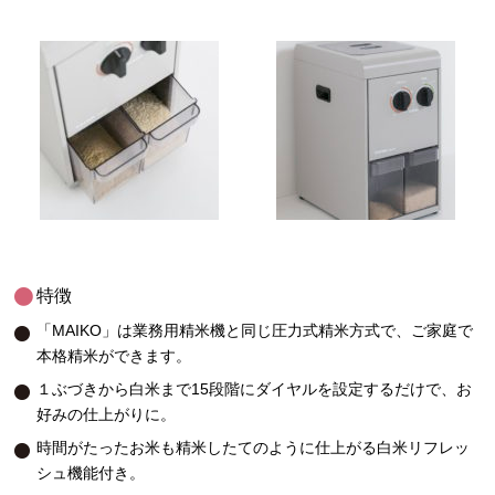
特徴
「MAIKO」は業務用精米機と同じ圧力式精米方式で、ご家庭で
本格精米ができます。
１ぶづきから白米まで15段階にダイヤルを設定するだけで、お
好みの仕上がりに。
時間がたったお米も精米したてのように仕上がる白米リフレッ
シュ機能付き。