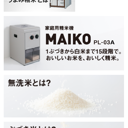
マイコ
無洗米とは？
ぶづき米とは？